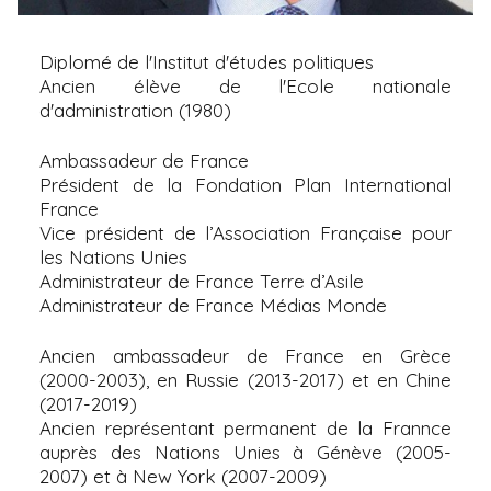
i
p
Diplomé de l'Institut d'études politiques
a
Ancien élève de l'Ecole nationale
l
d'administration (1980)
Ambassadeur de France
Président de la Fondation Plan International
France
Vice président de l’Association Française pour
les Nations Unies
Administrateur de France Terre d’Asile
Administrateur de France Médias Monde
Ancien ambassadeur de France en Grèce
(2000-2003), en Russie (2013-2017) et en Chine
(2017-2019)
Ancien représentant permanent de la Frannce
auprès des Nations Unies à Génève (2005-
2007) et à New York (2007-2009)