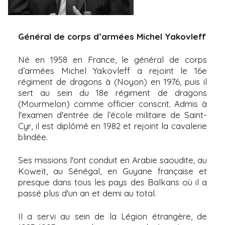
i
p
a
Général de corps d’armées Michel Yakovleff
l
Né en 1958 en France, le général de corps
d’armées Michel Yakovleff a rejoint le 16e
régiment de dragons à (Noyon) en 1976, puis il
sert au sein du 18e régiment de dragons
(Mourmelon) comme officier conscrit. Admis à
l'examen d'entrée de l’école militaire de Saint-
Cyr, il est diplômé en 1982 et rejoint la cavalerie
blindée.
Ses missions l'ont conduit en Arabie saoudite, au
Koweït, au Sénégal, en Guyane française et
presque dans tous les pays des Balkans où il a
passé plus d'un an et demi au total.
Il a servi au sein de la Légion étrangère, de