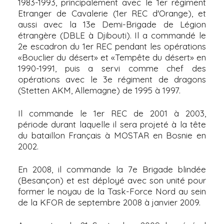
1983-1993, principalement avec le 1er régiment
Etranger de Cavalerie (1er REC d'Orange), et
aussi avec la 13e Demi-Brigade de Légion
étrangère (DBLE à Djibouti). Il a commandé le
2e escadron du 1er REC pendant les opérations
«Bouclier du désert» et «Tempête du désert» en
1990-1991, puis a servi comme chef des
opérations avec le 3e régiment de dragons
(Stetten AKM, Allemagne) de 1995 à 1997.
Il commande le 1er REC de 2001 à 2003,
période durant laquelle il sera projeté à la tête
du bataillon Français à MOSTAR en Bosnie en
2002.
En 2008, il commande la 7e Brigade blindée
(Besançon) et est déployé avec son unité pour
former le noyau de la Task-Force Nord au sein
de la KFOR de septembre 2008 à janvier 2009.