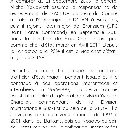
A compter du 21 Septembre 2009 le général
Michel Yakovleff assume la responsabilité de
représentant de SACEUR au sein du Comité
militaire à l’état-major de l’OTAN à Bruxelles,
puis il rejoint l’état-major de Brunssum (JFC
Joint Force Command) en Septembre 2012
dans la fonction de Sous-Chef Plans, puis
comme chef d’état-major en Avril 2014. Depuis
le 1er octobre ici 2014 il est le vice chef d’état-
major du SHAPE.
Durant sa carrière, il a occupé des fonctions
d’officier d’état-major pendant lesquelles il a
contribué à des opérations interarmées et
interalliées. En 1996-1997, il a servi comme
assistant militaire du général de division Yves Le
Chatelier, commandant de la Division
multinationale Sud-Est au sein de la SFOR. Il a
servi plus tard, au niveau national, de 1997 à
2001, dans les Balkans, puis au Kosovo au sein
de l'état-major de planification interarmées