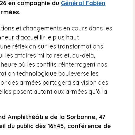
2026 en compagnie du
Général Fabien
armées.
utions et changements en cours dans les
onneur d'accueillir le plus haut
 une réflexion sur les transformations
les affaires militaires et, au-delà,
l'heure où les conflits réinterrogent nos
ovation technologique bouleverse les
major des armées partagera sa vision des
elles posent autant aux armées qu'à la
nd Amphithéâtre de la Sorbonne, 47
eil du public dès 16h45, conférence de