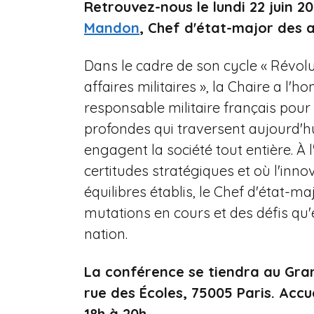
Retrouvez-nous le lundi 22 juin 
e
Mandon
, Chef d'état-major des 
Dans le cadre de son cycle « Révol
affaires militaires », la Chaire a l'h
responsable militaire français pour
profondes qui traversent aujourd'hui 
engagent la société tout entière. À 
certitudes stratégiques et où l'inn
équilibres établis, le Chef d'état-
mutations en cours et des défis qu'
nation.
La conférence se tiendra au Gra
rue des Écoles, 75005 Paris. Accu
18h à 20h.