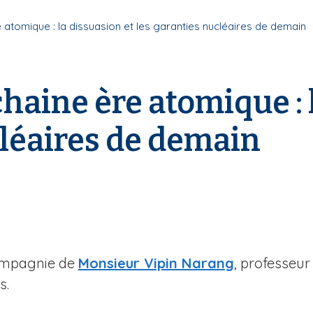
e atomique : la dissuasion et les garanties nucléaires de demain
chaine ère atomique : 
cléaires de demain
ompagnie de
Monsieur Vipin Narang
, professeur
s.