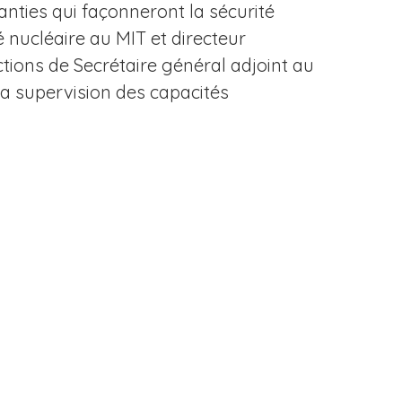
anties qui façonneront la sécurité
é nucléaire au MIT et directeur
tions de Secrétaire général adjoint au
la supervision des capacités