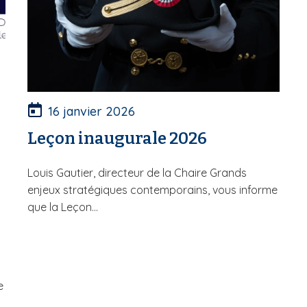
16 janvier 2026
Leçon inaugurale 2026
Louis Gautier, directeur de la Chaire Grands
enjeux stratégiques contemporains, vous informe
que la Leçon...
e