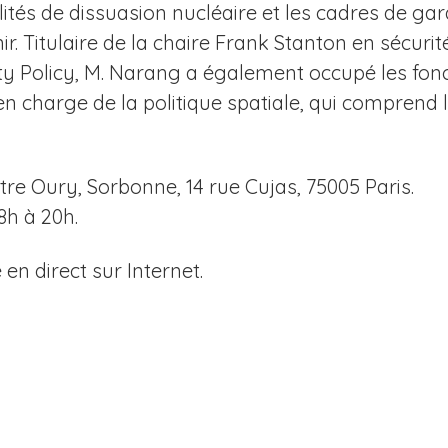
tés de dissuasion nucléaire et les cadres de gar
r. Titulaire de la chaire Frank Stanton en sécurit
ty Policy, M. Narang a également occupé les fonc
 charge de la politique spatiale, qui comprend 
tre Oury, Sorbonne, 14 rue Cujas, 75005 Paris.
8h à 20h.
n direct sur Internet.