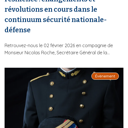
révolutions en cours dans le
continuum sécurité nationale-
défense
Retrouvez-nous le 02 février 2026 en compagnie de
Monsieur Nicolas Roche, Secrétaire Général de la...
Évènement